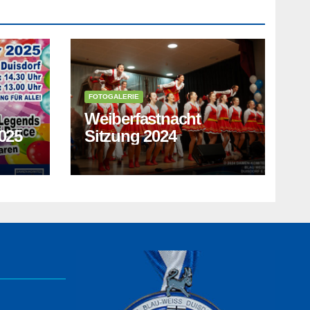
FOTOGALERIE
Weiberfastnacht
025
Sitzung 2024