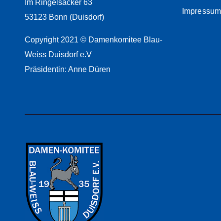
Im Ringelsacker 63
Impressu
53123 Bonn (Duisdorf)
Copyright 2021 © Damenkomitee Blau-
Weiss Duisdorf e.V
Präsidentin: Anne Düren