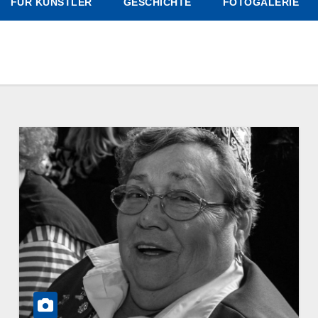
FÜR KÜNSTLER
GESCHICHTE
FOTOGALERIE