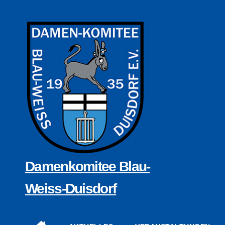
Zum
Inhalt
springen
Damenkomitee Blau-
Weiss-Duisdorf