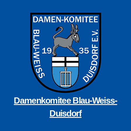
Zum
Inhalt
springen
Damenkomitee Blau-Weiss-
Duisdorf