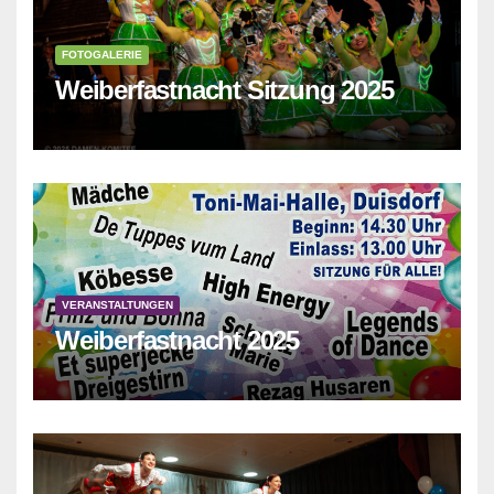
FOTOGALERIE
Weiberfastnacht Sitzung 2025
VERANSTALTUNGEN
Weiberfastnacht 2025