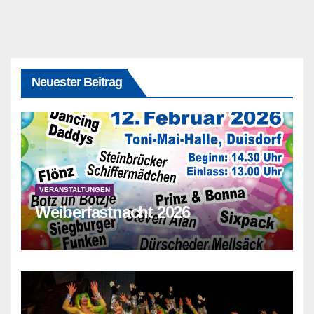
Neuester Beitrag
VERANSTALTUNGEN
Weiberfastnacht 2026